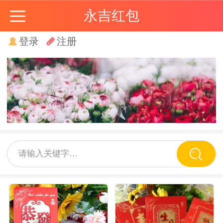
永吉红包
登录
注册
请输入关键字…